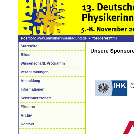
Position:
www.physikerinnentagung.de
> foerderer.html
Startseite
Unsere Sponsor
Bilder
Wissenschaftl. Programm
Veranstaltungen
Anmeldung
Informationen
Schirmherrschaft
Förderer
Archiv
Kontakt