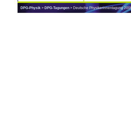
DPG-Physik
>
DPG-Tagungen
> Deutsche Physikerinnentagung 200