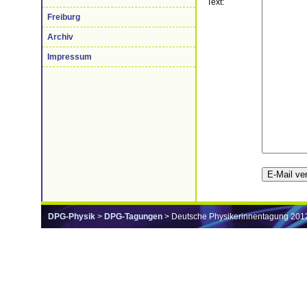
Text:
Freiburg
Archiv
Impressum
DPG-Physik
>
DPG-Tagungen
> Deutsche Physikerinnentagung 201