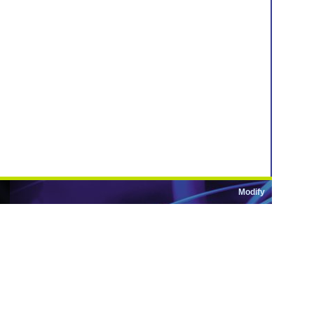
Modify