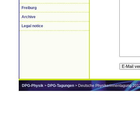
Freiburg
Archive
Legal notice
DPG-Physik
>
DPG-Tagungen
> Deutsche Physikerinnentagung 201