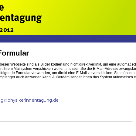
Formular
ieser Webseite sind als Bilder kodiert und nicht direkt verlinkt, um eine automa
t Ihrem Mailsystem verschicken wollen, müssen Sie die E-Mail-Adresse zwangsläufi
hfolgende Formular verwenden, um direkt eine E-Mail zu verschicken. Sie müssen 
mpfänger auch antworten kann. Außerdem sendet Ihnen das System automatisch eine