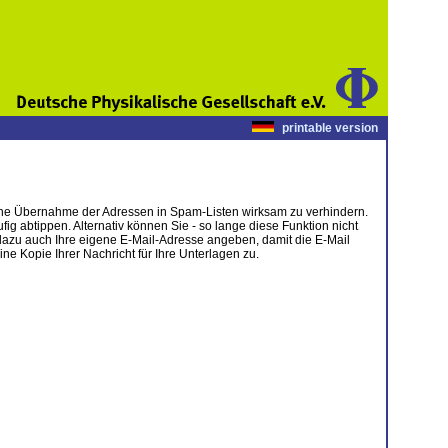
printable version
tische Übernahme der Adressen in Spam-Listen wirksam zu verhindern.
g abtippen. Alternativ können Sie - so lange diese Funktion nicht
dazu auch Ihre eigene E-Mail-Adresse angeben, damit die E-Mail
 Kopie Ihrer Nachricht für Ihre Unterlagen zu.