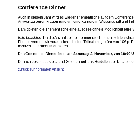
Conference Dinner
Auch in diesem Jahr wird es wieder Thementische auf dem Conference 
Antwort zu euren Fragen rund um eine Karriere in Wissenschaft und In
Damit bieten die Thementische eine ausgezeichnete Möglichkeit eure
Bitte beachten:
Da die Anzahl der Teilnehmer pro Thementisch beschränkt 
Ebenso werden wir voraussichtlich eine Teilnahmegebühr von 10€ p. P. 
rechtzeitig darüber informieren.
Das Conference Dinner findet am
Samstag, 2. November, von 18:00 U
Danach besteht ausreichend Gelegenheit, das Heidelberger Nachtlebe
zurück zur normalen Ansicht