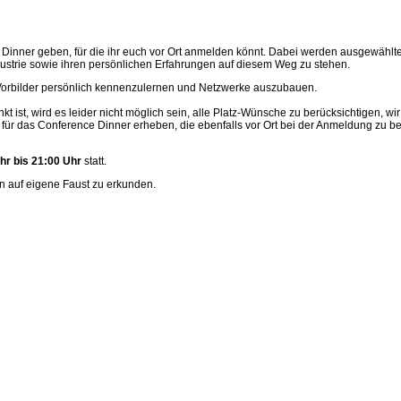
Dinner geben, für die ihr euch vor Ort anmelden könnt. Dabei werden ausgewähl
dustrie sowie ihren persönlichen Erfahrungen auf diesem Weg zu stehen.
 Vorbilder persönlich kennenzulernen und Netzwerke auszubauen.
ist, wird es leider nicht möglich sein, alle Platz-Wünsche zu berücksichtigen, wir
für das Conference Dinner erheben, die ebenfalls vor Ort bei der Anmeldung zu bez
hr bis 21:00 Uhr
statt.
n auf eigene Faust zu erkunden.