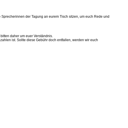
te Sprecherinnen der Tagung an eurem Tisch sitzen, um euch Rede und
 bitten daher um euer Verständnis.
ahlen ist. Sollte diese Gebühr doch entfallen, werden wir euch