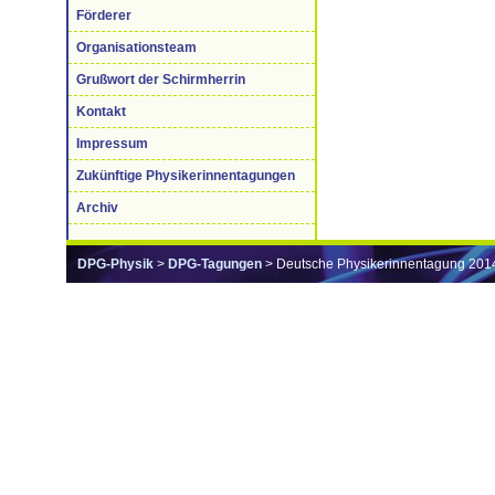
Förderer
Organisationsteam
Grußwort der Schirmherrin
Kontakt
Impressum
Zukünftige Physikerinnentagungen
Archiv
DPG-Physik
>
DPG-Tagungen
> Deutsche Physikerinnentagung 201