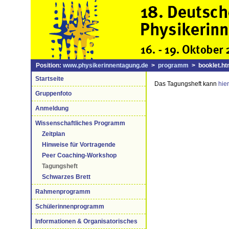
Position:
www.physikerinnentagung.de
>
programm
> booklet.ht
Startseite
Das Tagungsheft kann
hier
Gruppenfoto
Anmeldung
Wissenschaftliches Programm
Zeitplan
Hinweise für Vortragende
Peer Coaching-Workshop
Tagungsheft
Schwarzes Brett
Rahmenprogramm
Schülerinnenprogramm
Informationen & Organisatorisches