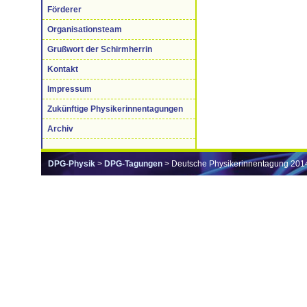
Förderer
Organisationsteam
Grußwort der Schirmherrin
Kontakt
Impressum
Zukünftige Physikerinnentagungen
Archiv
DPG-Physik
>
DPG-Tagungen
> Deutsche Physikerinnentagung 201