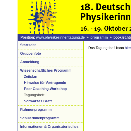
Position:
www.physikerinnentagung.de
>
programm
> booklet.ht
Startseite
Das Tagungsheft kann
hier
Gruppenfoto
Anmeldung
Wissenschaftliches Programm
Zeitplan
Hinweise für Vortragende
Peer Coaching-Workshop
Tagungsheft
Schwarzes Brett
Rahmenprogramm
Schülerinnenprogramm
Informationen & Organisatorisches