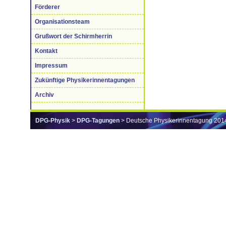
Förderer
Organisationsteam
Grußwort der Schirmherrin
Kontakt
Impressum
Zukünftige Physikerinnentagungen
Archiv
DPG-Physik
>
DPG-Tagungen
> Deutsche Physikerinnentagung 201