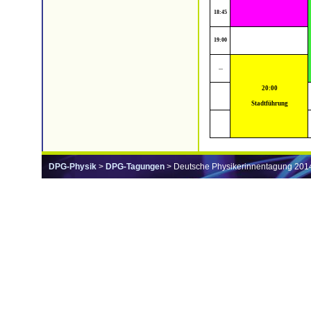
18:45
19:00
...
20:00
Stadtführung
DPG-Physik
>
DPG-Tagungen
> Deutsche Physikerinnentagung 201