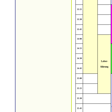
13:15
13:30
13:45
14:00
14:15
14:30
Labor-
führung
14:45
15:00
15:15
15:30
15:45