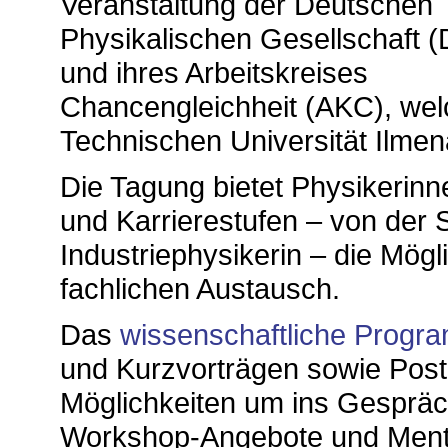
Veranstaltung der Deutschen
Physikalischen Gesellschaft 
und ihres Arbeitskreises
Chancengleichheit (AKC), wel
Technischen Universität Ilmen
Die Tagung bietet Physikerin
und Karrierestufen – von der S
Industriephysikerin – die Mög
fachlichen Austausch.
Das
wissenschaftliche Progr
und Kurzvorträgen sowie Poste
Möglichkeiten um ins Gesprä
Workshop-Angebote und Mento