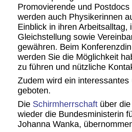
Promovierende und Postdocs 
werden auch Physikerinnen aus
Einblick in ihren Arbeitsallta
Gleichstellung sowie Vereinba
gewähren. Beim Konferenzdin
werden Sie die Möglichkeit ha
zu führen und nützliche Konta
Zudem wird ein interessantes 
geboten.
Die
Schirmherrschaft
über die
wieder die Bundesministerin f
Johanna Wanka, übernommen