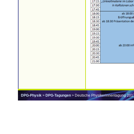
DPG-Physik
>
DPG-Tagungen
> Deutsche Physikerinnentagung 201