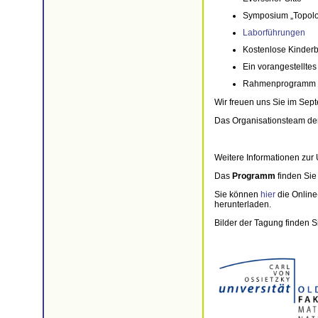
Symposium „Topolog
Laborführungen
Kostenlose Kinder
Ein vorangestellte
Rahmenprogramm m
Wir freuen uns Sie im Sep
Das Organisationsteam d
Weitere Informationen zur 
Das
Programm
finden Si
Sie können
hier
die Online
herunterladen.
Bilder der Tagung finden S