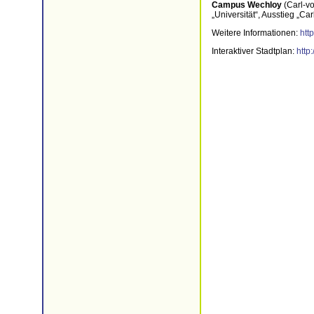
Campus Wechloy
(Carl-v
„Universität“, Ausstieg „Ca
Weitere Informationen:
htt
Interaktiver Stadtplan:
http