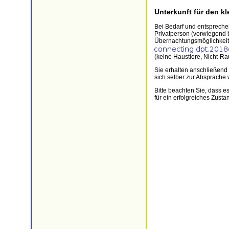
Unterkunft für den k
Bei Bedarf und entsprechen
Privatperson (vorwiegend b
Übernachtungsmöglichkeit i
(keine Haustiere, Nicht-Rau
Sie erhalten anschließend
sich selber zur Absprach
Bitte beachten Sie, dass e
für ein erfolgreiches Zu