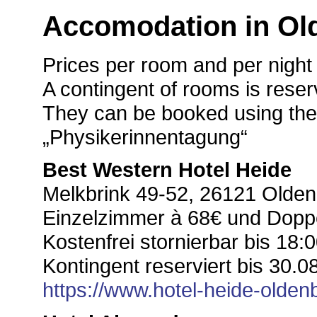
Accomodation in Ol
Prices per room and per night 
A contingent of rooms is rese
They can be booked using the
„Physikerinnentagung“
Best Western Hotel Heide
Melkbrink 49-52, 26121 Olde
Einzelzimmer à 68€ und Dopp
Kostenfrei stornierbar bis 18:
Kontingent reserviert bis 30.08
https://www.hotel-heide-olden