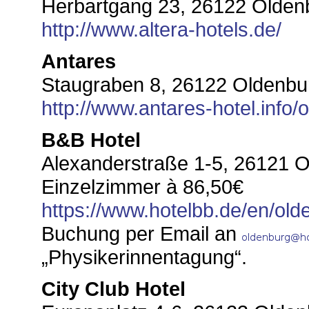
Herbartgang 23, 26122 Olden
http://www.altera-hotels.de/
Antares
Staugraben 8, 26122 Oldenbu
http://www.antares-hotel.info/
B&B Hotel
Alexanderstraße 1-5, 26121 
Einzelzimmer à 86,50€
https://www.hotelbb.de/en/old
Buchung per Email an
„Physikerinnentagung“.
City Club Hotel