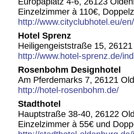
Europaplatz 4-6, 26123 Olden
Einzelzimmer à 110€, Doppel
http://www.cityclubhotel.eu/en/
Hotel Sprenz
Heiligengeiststraße 15, 2612
http://www.hotel-sprenz.de/in
Rosenbohm Designhotel
Am Pferdemarks 7, 26121 Ol
http://hotel-rosenbohm.de/
Stadthotel
Hauptstraße 38-40, 26122 Ol
Einzelzimmer à 55€ und Dopp