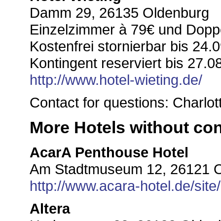
Damm 29, 26135 Oldenburg
Einzelzimmer à 79€ und Dopp
Kostenfrei stornierbar bis 24.0
Kontingent reserviert bis 27.08
http://www.hotel-wieting.de/
Contact for questions: Charlo
More Hotels without co
AcarA Penthouse Hotel
Am Stadtmuseum 12, 26121 
http://www.acara-hotel.de/sit
Altera