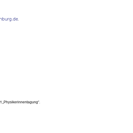
.
t „Physikerinnentagung“.