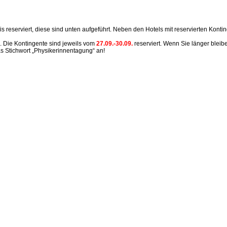
reserviert, diese sind unten aufgeführt. Neben den Hotels mit reservierten Konting
e. Die Kontingente sind jeweils vom
27.09.-30.09.
reserviert. Wenn Sie länger bleibe
as Stichwort „Physikerinnentagung“ an!