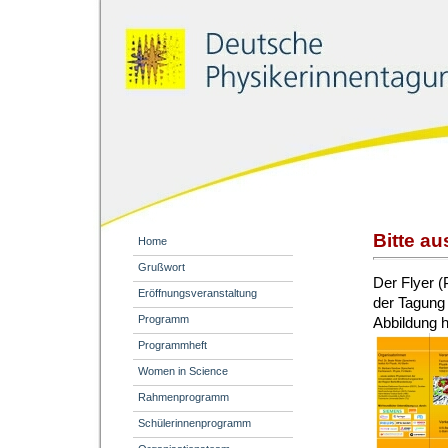
Bitte au
Home
Grußwort
Der Flyer (
Eröffnungsveranstaltung
der Tagung 
Programm
Abbildung 
Programmheft
Women in Science
Rahmenprogramm
Schülerinnenprogramm