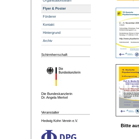
Organisationsteam
Flyer & Poster
Förderer
Kontakt
Hintergrund
Archiv
Schirmherrschaft
Die Bundeskanzlerin
Dr. Angela Merkel
Veranstalter
Hedwig Kohn Verein e.V.
Bitte au