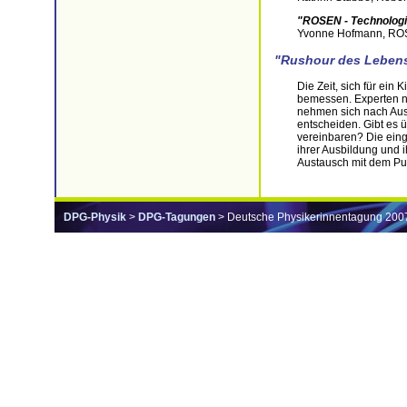
"ROSEN - Technologi
Yvonne Hofmann, ROS
"Rushour des Leben
Die Zeit, sich für ein
bemessen. Experten 
nehmen sich nach Ausb
entscheiden. Gibt es ü
vereinbaren? Die ein
ihrer Ausbildung und ih
Austausch mit dem Pub
DPG-Physik
>
DPG-Tagungen
> Deutsche Physikerinnentagung 200