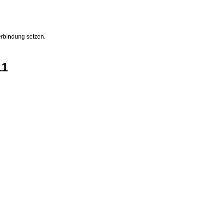
erbindung setzen.
11