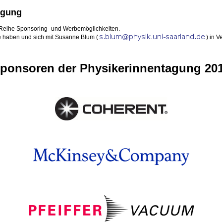
agung
 Reihe Sponsoring- und Werbemöglichkeiten.
se haben und sich mit Susanne Blum (
) in V
ponsoren der Physikerinnentagung 20