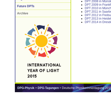
DPT 2008 in Münst
DPT 2009 in Frankf
Future DPTs
DPT 2010 in Münc
DPT 2011 in Saarb
Archive
DPT 2012 in Freibu
DPT 2013 in Heide
DPT 2014 in Dresd
DPG-Physik
>
DPG-Tagungen
> Deutsche Physikerinnentagung 201