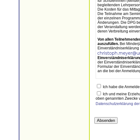
für Schülerinnen (Minder
begleitenden Lehrperson
Die Kosten für das Mitta
Die Teilnahme am Seminar
der einzelnen Programmp
Änderungen. Die DPG beh
der Veranstaltung werden
deren Verbreitung einve
Von allen Teilnehmenden
auszufüllen.
Bei Minderjä
Einverständniserklärung 
Einverständniserklärung
der Einverständniserklä
Formular der Einverstän
an die bei der Anmeldun
Ich habe die Anmelde
Ich und meine Erziehu
oben genannten Zwecke v
Datenschutzerklärung de