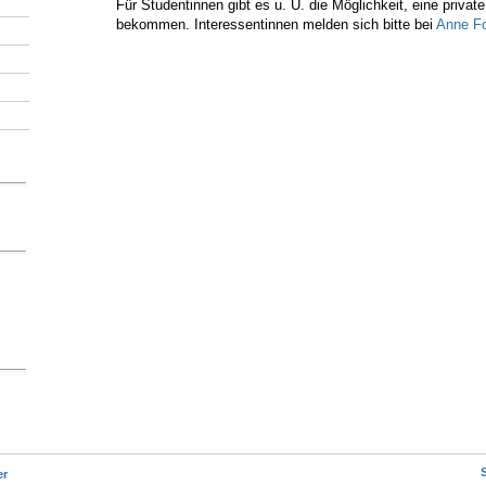
Für Studentinnen gibt es u. U. die Möglichkeit, eine privat
bekommen. Interessentinnen melden sich bitte bei
Anne Fo
er