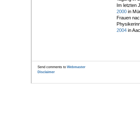
Im letzten 
2000
in Mü
Frauen nach
Physikerin
2004
in Aac
Send comments to
Webmaster
Disclaimer