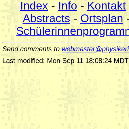
Index
-
Info
-
Kontakt
Abstracts
-
Ortsplan
-
Schülerinnenprogram
Send comments to
webmaster@physikeri
Last modified: Mon Sep 11 18:08:24 MD