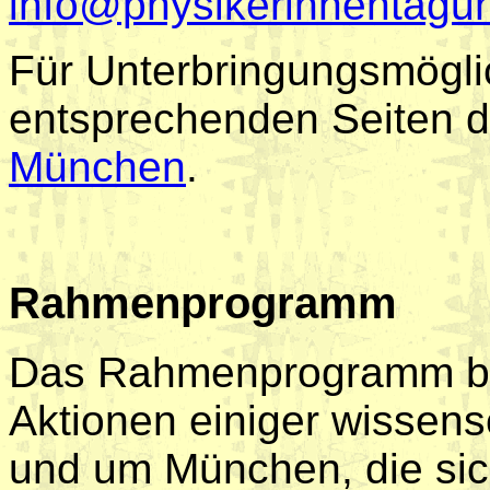
info@physikerinnentagu
Für Unterbringungsmöglic
entsprechenden Seiten 
München
.
Rahmenprogramm
Das Rahmenprogramm be
Aktionen einiger wissensc
und um München, die sic