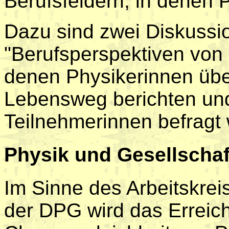
Berufsfeldern, in denen P
Dazu sind zwei Diskussi
"Berufsperspektiven von 
denen Physikerinnen über
Lebensweg berichten un
Teilnehmerinnen befragt
Physik und Gesellschaf
Im Sinne des Arbeitskre
der DPG wird das Erreic