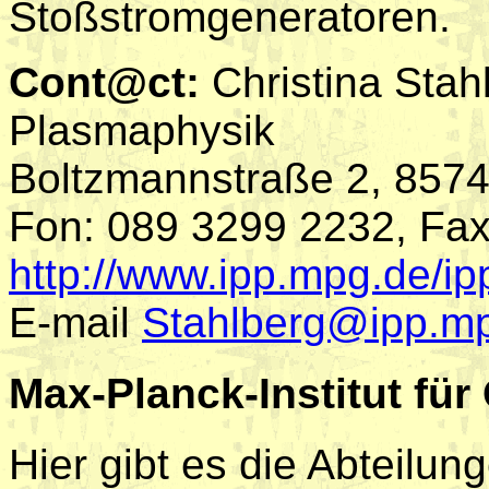
Stoßstromgeneratoren.
Cont@ct:
Christina Stahl
Plasmaphysik
Boltzmannstraße 2, 857
Fon: 089 3299 2232, Fa
http://www.ipp.mpg.de/ip
E-mail
Stahlberg@ipp.m
Max-Planck-Institut für
Hier gibt es die Abteilu