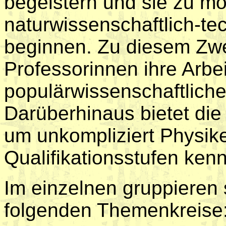
begeistern und sie zu mot
naturwissenschaftlich-t
beginnen. Zu diesem Zw
Professorinnen ihre Arbe
populärwissenschaftliche
Darüberhinaus bietet di
um unkompliziert Physike
Qualifikationsstufen ken
Im einzelnen gruppieren 
folgenden Themenkreise