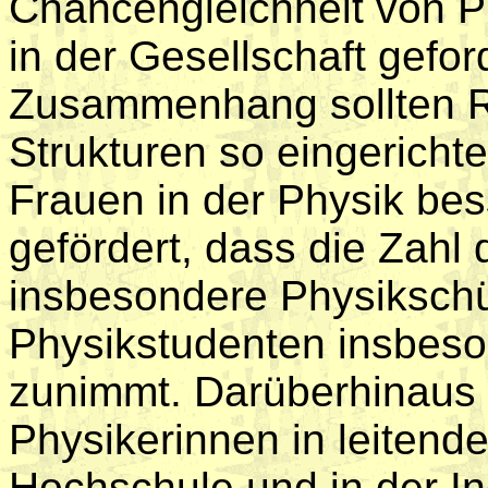
Chancengleichheit von P
in der Gesellschaft gefor
Zusammenhang sollten 
Strukturen so eingerichte
Frauen in der Physik bes
gefördert, dass die Zahl
insbesondere Physikschü
Physikstudenten insbeso
zunimmt. Darüberhinaus s
Physikerinnen in leitend
Hochschule und in der I