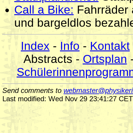
Call a Bike:
Fahrräder 
und bargeldlos bezahl
Index
-
Info
-
Kontakt
Abstracts -
Ortsplan
Schülerinnenprogram
Send comments to
webmaster@physikeri
Last modified: Wed Nov 29 23:41:27 CE