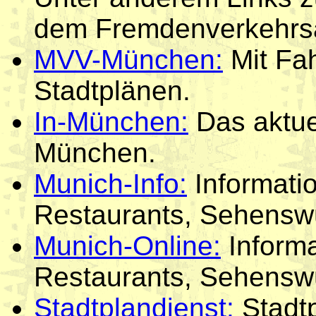
dem Fremdenverkehrs
MVV-München:
Mit Fa
Stadtplänen.
In-München:
Das aktue
München.
Munich-Info:
Informatio
Restaurants, Sehenswü
Munich-Online:
Informa
Restaurants, Sehenswü
Stadtplandienst:
Stadtp