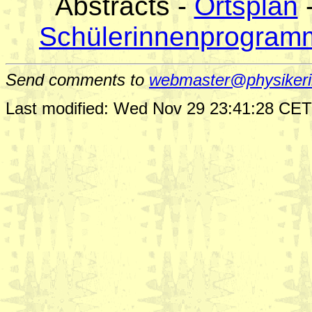
Abstracts -
Ortsplan
Schülerinnenprogram
Send comments to
webmaster@physikeri
Last modified: Wed Nov 29 23:41:28 CE