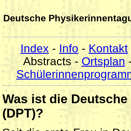
Deutsche Physikerinnentag
Index
-
Info
-
Kontakt
Abstracts -
Ortsplan
Schülerinnenprogram
Was ist die Deutsche
(DPT)?