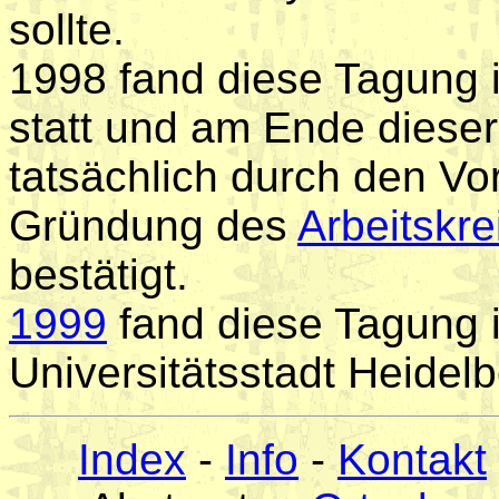
sollte.
1998 fand diese Tagung 
statt und am Ende diese
tatsächlich durch den Vo
Gründung des
Arbeitskr
bestätigt.
1999
fand diese Tagung i
Universitätsstadt Heidelbe
Index
-
Info
-
Kontakt