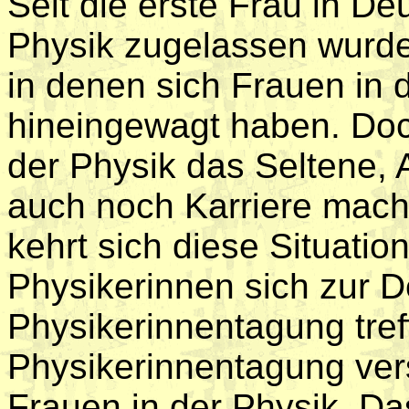
Seit die erste Frau in D
Physik zugelassen wurde
in denen sich Frauen in
hineingewagt haben. Doc
der Physik das Seltene,
auch noch Karriere mach
kehrt sich diese Situati
Physikerinnen sich zur 
Physikerinnentagung tref
Physikerinnentagung vers
Frauen in der Physik. Da