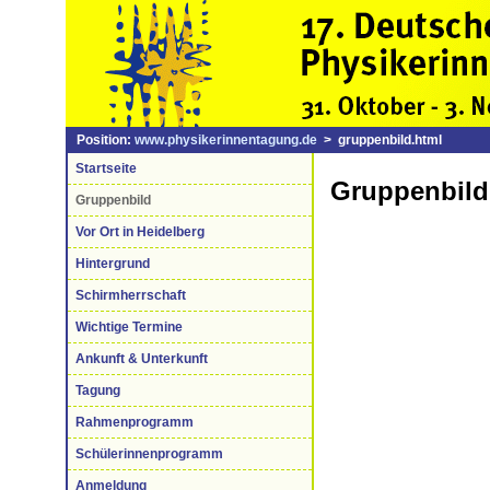
Position:
www.physikerinnentagung.de
> gruppenbild.html
Startseite
Gruppenbild
Gruppenbild
Vor Ort in Heidelberg
Hintergrund
Schirmherrschaft
Wichtige Termine
Ankunft & Unterkunft
Tagung
Rahmenprogramm
Schülerinnenprogramm
Anmeldung