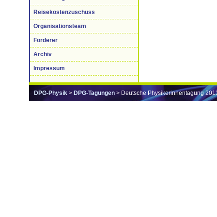
Reisekostenzuschuss
Organisationsteam
Förderer
Archiv
Impressum
DPG-Physik
>
DPG-Tagungen
> Deutsche Physikerinnentagung 201