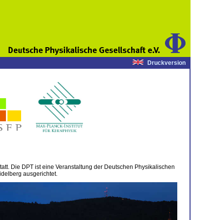
Druckversion
tatt. Die DPT ist eine Veranstaltung der Deutschen Physikalischen
idelberg ausgerichtet.