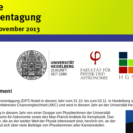
mmen!
nnentagung (DPT) findet in diesem Jahr vom 31.10. bis zum 03.11. in Heidelberg s
eitskreises Chancengleichheit (AKC) und wird in diesem Jahr an der Universität He
g in diesem Jahr von einer Gruppe von PhysikerInnen der Universität
ums für Astronomie sowie des Max-Planck-Instituts für Kernphysik. Das
, die an der weiten Welt der Physik interessiert sind, herzlich ein, an der
t sich über viele Beiträge von Physikerinnen aller Karrierestufen.