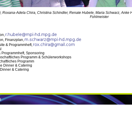
i,
Roxana-Adela Chira, Christina Schindler, Renate Hubele, Maria Schwarz, Anke
Fohlmeister
ion,
on, Finanzplan,
ite & Programmheft,
l
& Programmheft, Sponsoring
enschaftliches Programm & Schülerworkshops
chaftliches Programm
e Dinner & Catering
Dinner & Catering
3