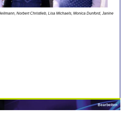
 Heilmann
, Norbert Christlieb, Lisa Michaels, Monica Dunford, Janine
Bearbeiten