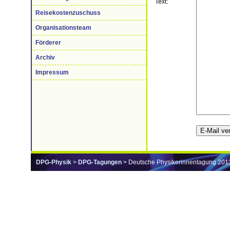
Text:
Reisekostenzuschuss
Organisationsteam
Förderer
Archiv
Impressum
DPG-Physik
>
DPG-Tagungen
> Deutsche Physikerinnentagung 201