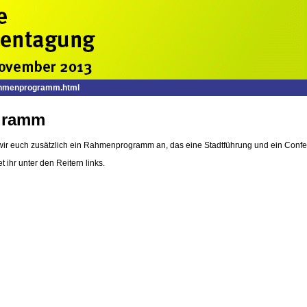
hmenprogramm.html
gramm
ir euch zusätzlich ein Rahmenprogramm an, das eine Stadtführung und ein Confer
t ihr unter den Reitern links.